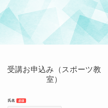
受講お申込み（スポーツ教
室）
氏名