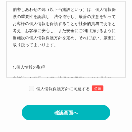
伯耆しあわせの郷（以下当施設という）は、個人情報保
護の重要性を認識し、法令遵守し、最善の注意を払って
お客様の個人情報を保護することが社会的責務であると
考え、お客様に安心し、また安全にご利用頂けるように
当施設の個人情報保護方針を定め、それに従い、厳重に
取り扱ってまいります。
1.個人情報の取得
当施設はお客様から個人情報をご提供いただく場合に
は、その個人情報を利用する目的（以下｢利用目的｣とい
個人情報保護方針に同意する
う）をあらかじめ明示いたします。ただし、次の場合に
は、利用目的の提示を省略させていただくことがござい
ます。
当施設Webサイト、お電話、FAX、E-mail等でのお問合